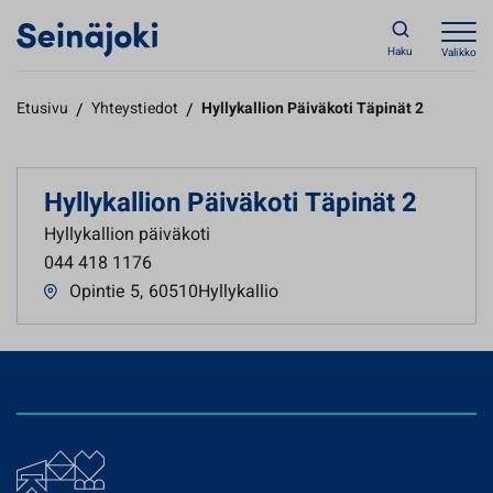
Haku
Valikko
Etusivu
/
Yhteystiedot
/
Hyllykallion Päiväkoti Täpinät 2
Hyllykallion Päiväkoti Täpinät 2
Hyllykallion päiväkoti
044 418 1176
Opintie 5
,
60510Hyllykallio