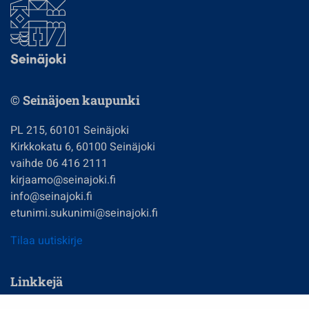
© Seinäjoen kaupunki
PL 215, 60101 Seinäjoki
Kirkkokatu 6, 60100 Seinäjoki
vaihde 06 416 2111
kirjaamo@seinajoki.fi
info@seinajoki.fi
etunimi.sukunimi@seinajoki.fi
Tilaa uutiskirje
Linkkejä