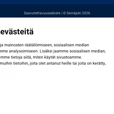
Saavutettavuusseloste
| © Seinäjoki 2026
evästeitä
a mainosten räätälöimiseen, sosiaalisen median
mme analysoimiseen. Lisäksi jaamme sosiaalisen median,
mme tietoja siitä, miten käytät sivustoamme.
in tietoihin, joita olet antanut heille tai joita on kerätty,