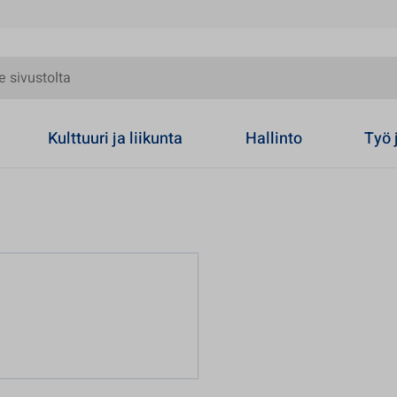
olta
Kulttuuri ja liikunta
Hallinto
Työ 