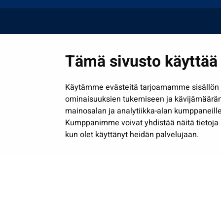
Tämä sivusto käyttää 
Käytämme evästeitä tarjoamamme sisällön j
ominaisuuksien tukemiseen ja kävijämäärä
mainosalan ja analytiikka-alan kumppaneille
Kumppanimme voivat yhdistää näitä tietoja muih
kun olet käyttänyt heidän palvelujaan.