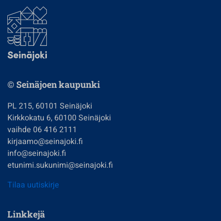
© Seinäjoen kaupunki
PL 215, 60101 Seinäjoki
Kirkkokatu 6, 60100 Seinäjoki
vaihde 06 416 2111
kirjaamo@seinajoki.fi
info@seinajoki.fi
etunimi.sukunimi@seinajoki.fi
Tilaa uutiskirje
Linkkejä