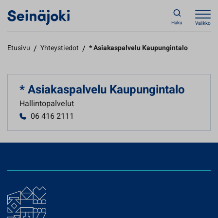
Haku
Valikko
Etusivu
/
Yhteystiedot
/
* Asiakaspalvelu Kaupungintalo
* Asiakaspalvelu Kaupungintalo
Hallintopalvelut
06 416 2111