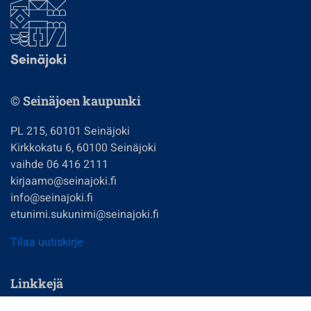
© Seinäjoen kaupunki
PL 215, 60101 Seinäjoki
Kirkkokatu 6, 60100 Seinäjoki
vaihde 06 416 2111
kirjaamo@seinajoki.fi
info@seinajoki.fi
etunimi.sukunimi@seinajoki.fi
Tilaa uutiskirje
Linkkejä