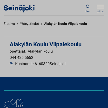
Haku
Valikko
Etusivu
/
Yhteystiedot
/
Alakylän Koulu Viipalekoulu
Alakylän Koulu Viipalekoulu
opettajat
,
Alakylän koulu
044 425 5652
Kustaantie 6
,
60320Seinäjoki