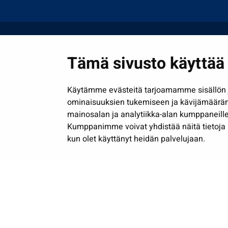
Tämä sivusto käyttää 
Käytämme evästeitä tarjoamamme sisällön j
ominaisuuksien tukemiseen ja kävijämäärä
mainosalan ja analytiikka-alan kumppaneille
Kumppanimme voivat yhdistää näitä tietoja muih
kun olet käyttänyt heidän palvelujaan.