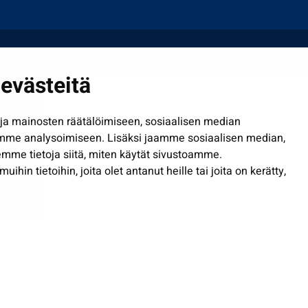
Saavutettavuusseloste
| © Seinäjoki 2026
evästeitä
a mainosten räätälöimiseen, sosiaalisen median
mme analysoimiseen. Lisäksi jaamme sosiaalisen median,
mme tietoja siitä, miten käytät sivustoamme.
in tietoihin, joita olet antanut heille tai joita on kerätty,