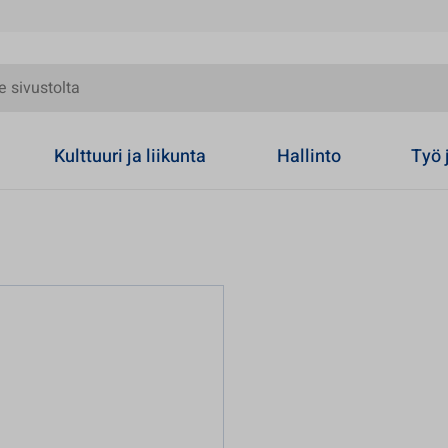
olta
Kulttuuri ja liikunta
Hallinto
Työ 