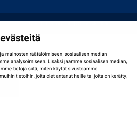
Saavutettavuusseloste
| © Seinäjoki 2026
evästeitä
a mainosten räätälöimiseen, sosiaalisen median
mme analysoimiseen. Lisäksi jaamme sosiaalisen median,
mme tietoja siitä, miten käytät sivustoamme.
in tietoihin, joita olet antanut heille tai joita on kerätty,