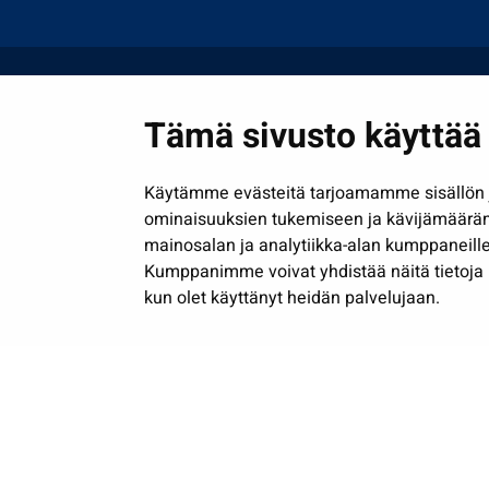
Tämä sivusto käyttää 
Käytämme evästeitä tarjoamamme sisällön j
ominaisuuksien tukemiseen ja kävijämäärä
mainosalan ja analytiikka-alan kumppaneille
Kumppanimme voivat yhdistää näitä tietoja muih
kun olet käyttänyt heidän palvelujaan.