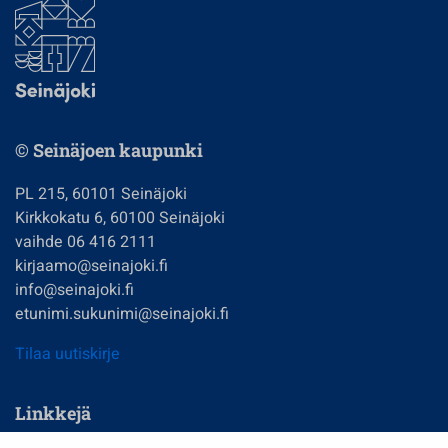
© Seinäjoen kaupunki
PL 215, 60101 Seinäjoki
Kirkkokatu 6, 60100 Seinäjoki
vaihde 06 416 2111
kirjaamo@seinajoki.fi
info@seinajoki.fi
etunimi.sukunimi@seinajoki.fi
Tilaa uutiskirje
Linkkejä