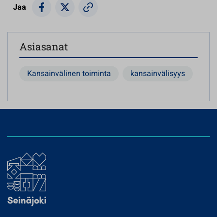
Jaa
Asiasanat
Kansainvälinen toiminta
kansainvälisyys