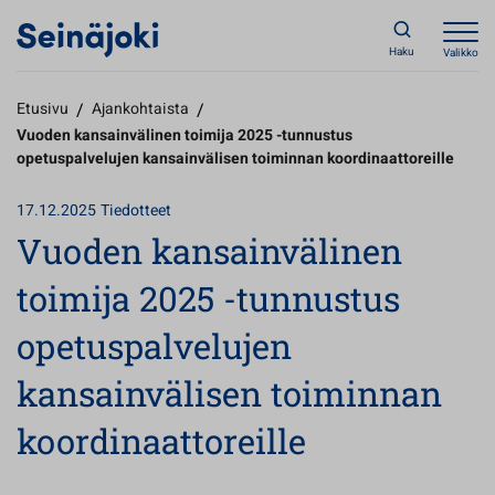
Haku
Valikko
Etusivu
/
Ajankohtaista
/
Vuoden kansainvälinen toimija 2025 -tunnustus
opetuspalvelujen kansainvälisen toiminnan koordinaattoreille
17.12.2025
Tiedotteet
Vuoden kansainvälinen
toimija 2025 -tunnustus
opetuspalvelujen
kansainvälisen toiminnan
koordinaattoreille