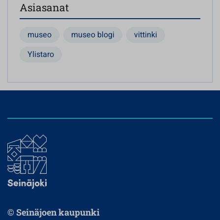
Asiasanat
museo
museo blogi
vittinki
Ylistaro
© Seinäjoen kaupunki