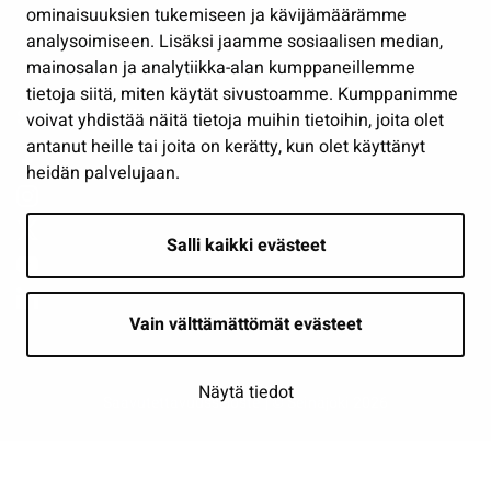
Osallistu ja asioi
ominaisuuksien tukemiseen ja kävijämäärämme
analysoimiseen. Lisäksi jaamme sosiaalisen median,
Näytä omat evästeasetukseni
mainosalan ja analytiikka-alan kumppaneillemme
tietoja siitä, miten käytät sivustoamme. Kumppanimme
Seuraa meitä
voivat yhdistää näitä tietoja muihin tietoihin, joita olet
antanut heille tai joita on kerätty, kun olet käyttänyt
heidän palvelujaan.
Salli kaikki evästeet
Vain välttämättömät evästeet
Näytä tiedot
Saavutettavuusseloste
| © Seinäjoki 2026