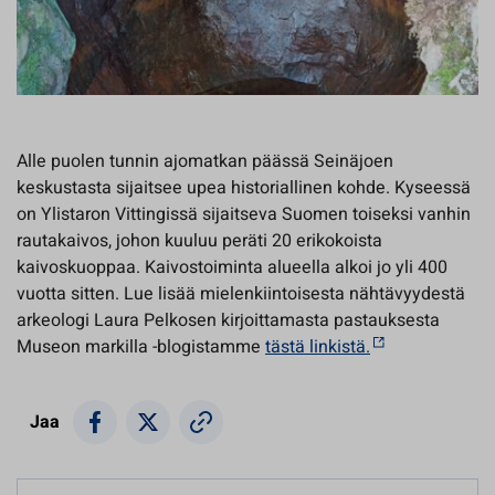
Alle puolen tunnin ajomatkan päässä Seinäjoen
keskustasta sijaitsee upea historiallinen kohde. Kyseessä
on Ylistaron Vittingissä sijaitseva Suomen toiseksi vanhin
rautakaivos, johon kuuluu peräti 20 erikokoista
kaivoskuoppaa. Kaivostoiminta alueella alkoi jo yli 400
vuotta sitten. Lue lisää mielenkiintoisesta nähtävyydestä
arkeologi Laura Pelkosen kirjoittamasta pastauksesta
Museon markilla -blogistamme
tästä linkistä.
Jaa