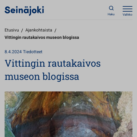
Haku
Valikko
Etusivu
/
Ajankohtaista
/
Vittingin rautakaivos museon blogissa
8.4.2024
Tiedotteet
Vittingin rautakaivos
museon blogissa