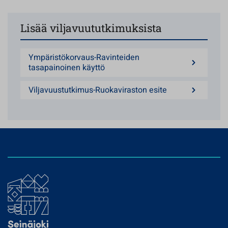
Lisää viljavuututkimuksista
Ympäristökorvaus-Ravinteiden
tasapainoinen käyttö
Viljavuustutkimus-Ruokaviraston esite