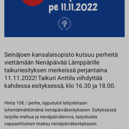
Seinäjoen kansalaisopisto kutsuu perheitä
viettämään Nenäpäivää Lämppärille
taikuriesityksen merkeissä perjantaina
11.11.2022! Taikuri Anttila viihdyttää
kahdessa esityksessä, klo 16.30 ja 18.00.
Hinta 10€ / perhe, lipputulot lahjoitetaan
lyhentämättömänä nenäpäiväkeräykseen. Esityksessä
tarjolla mehua ja nenäpäiväleivos, tarjoiluista
vapaaehtoinen maksu nenäpäiväkeräykseen.