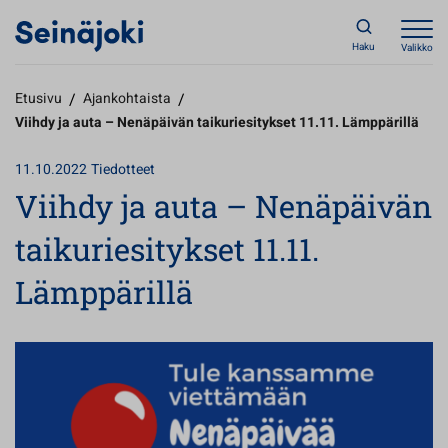
Haku
Valikko
Etusivu
/
Ajankohtaista
/
Viihdy ja auta – Nenäpäivän taikuriesitykset 11.11. Lämppärillä
11.10.2022
Tiedotteet
Viihdy ja auta – Nenäpäivän
taikuriesitykset 11.11.
Lämppärillä