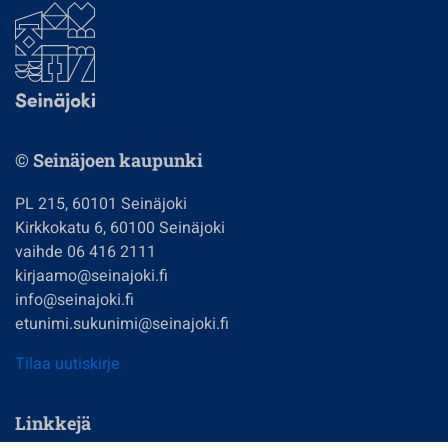
© Seinäjoen kaupunki
PL 215, 60101 Seinäjoki
Kirkkokatu 6, 60100 Seinäjoki
vaihde 06 416 2111
kirjaamo@seinajoki.fi
info@seinajoki.fi
etunimi.sukunimi@seinajoki.fi
Tilaa uutiskirje
Linkkejä