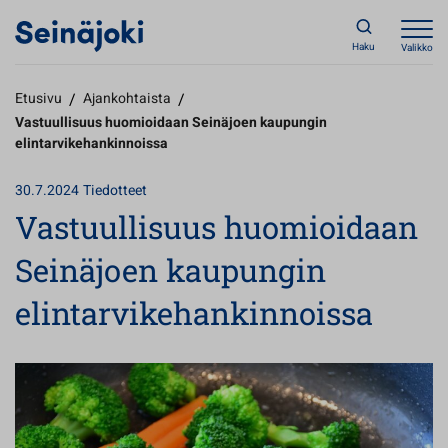
Haku
Valikko
Etusivu
/
Ajankohtaista
/
Vastuullisuus huomioidaan Seinäjoen kaupungin
elintarvikehankinnoissa
30.7.2024
Tiedotteet
Vastuullisuus huomioidaan
Seinäjoen kaupungin
elintarvikehankinnoissa