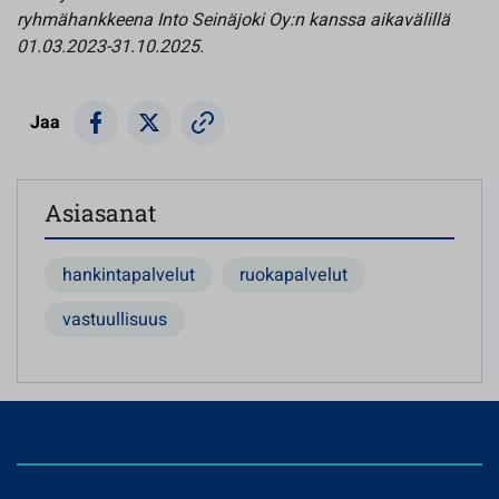
ryhmähankkeena Into Seinäjoki Oy:n kanssa aikavälillä
01.03.2023-31.10.2025.
Jaa
Asiasanat
hankintapalvelut
ruokapalvelut
vastuullisuus