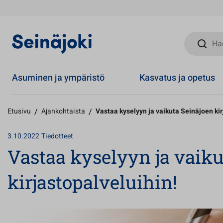
Hae sivust
Asuminen ja ympäristö
Kasvatus ja opetus
Etusivu
/
Ajankohtaista
/
Vastaa kyselyyn ja vaikuta Seinäjoen kir
3.10.2022
Tiedotteet
Vastaa kyselyyn ja vaiku
kirjastopalveluihin!