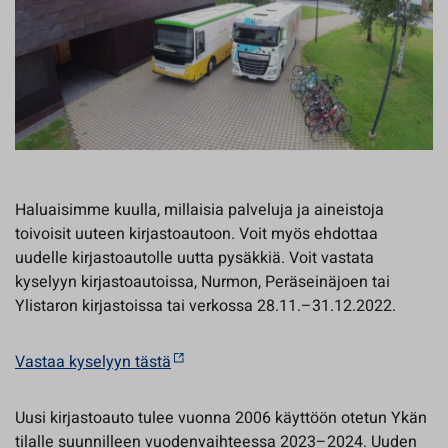
Haluaisimme kuulla, millaisia palveluja ja aineistoja
toivoisit uuteen kirjastoautoon. Voit myös ehdottaa
uudelle kirjastoautolle uutta pysäkkiä. Voit vastata
kyselyyn kirjastoautoissa, Nurmon, Peräseinäjoen tai
Ylistaron kirjastoissa tai verkossa 28.11.–31.12.2022.
Vastaa kyselyyn tästä
Uusi kirjastoauto tulee vuonna 2006 käyttöön otetun Ykän
tilalle suunnilleen vuodenvaihteessa 2023–2024. Uuden