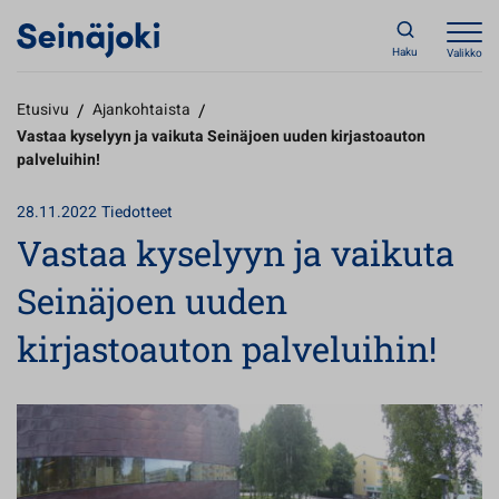
Haku
Valikko
Etusivu
/
Ajankohtaista
/
Vastaa kyselyyn ja vaikuta Seinäjoen uuden kirjastoauton
palveluihin!
28.11.2022
Tiedotteet
Vastaa kyselyyn ja vaikuta
Seinäjoen uuden
kirjastoauton palveluihin!