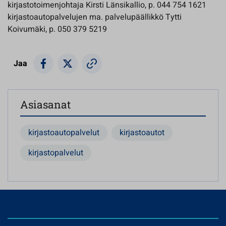
kirjastotoimenjohtaja Kirsti Länsikallio, p. 044 754 1621
kirjastoautopalvelujen ma. palvelupäällikkö Tytti
Koivumäki, p. 050 379 5219
Jaa
Asiasanat
kirjastoautopalvelut
kirjastoautot
kirjastopalvelut