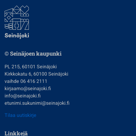
© Seinäjoen kaupunki
PL 215, 60101 Seinäjoki
Kirkkokatu 6, 60100 Seinäjoki
vaihde 06 416 2111
kirjaamo@seinajoki.fi
info@seinajoki.fi
etunimi.sukunimi@seinajoki.fi
Tilaa uutiskirje
Linkkejä