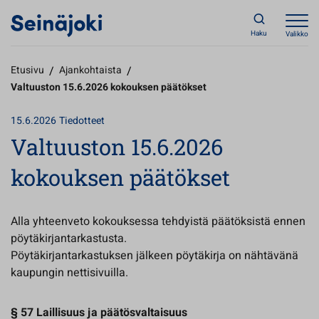
Haku
Valikko
Etusivu
/
Ajankohtaista
/
Valtuuston 15.6.2026 kokouksen päätökset
15.6.2026
Tiedotteet
Valtuuston 15.6.2026
kokouksen päätökset
Alla yhteenveto kokouksessa tehdyistä päätöksistä ennen
pöytäkirjantarkastusta.
Pöytäkirjantarkastuksen jälkeen pöytäkirja on nähtävänä
kaupungin nettisivuilla.
§ 57 Laillisuus ja päätösvaltaisuus