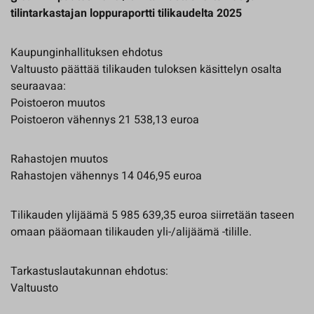
tilintarkastajan loppuraportti tilikaudelta 2025
Kaupunginhallituksen ehdotus
Valtuusto päättää tilikauden tuloksen käsittelyn osalta
seuraavaa:
Poistoeron muutos
Poistoeron vähennys 21 538,13 euroa
Rahastojen muutos
Rahastojen vähennys 14 046,95 euroa
Tilikauden ylijäämä 5 985 639,35 euroa siirretään taseen
omaan pääomaan tilikauden yli-/alijäämä -tilille.
Tarkastuslautakunnan ehdotus:
Valtuusto