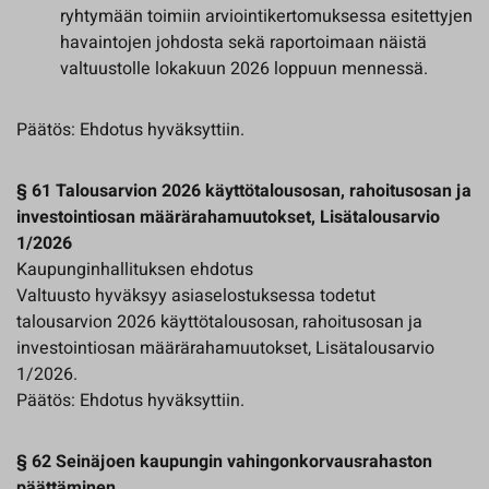
ryhtymään toimiin arviointikertomuksessa esitettyjen
havaintojen johdosta sekä raportoimaan näistä
valtuustolle lokakuun 2026 loppuun mennessä.
Päätös: Ehdotus hyväksyttiin.
§ 61 Talousarvion 2026 käyttötalousosan, rahoitusosan ja
investointiosan määrärahamuutokset, Lisätalousarvio
1/2026
Kaupunginhallituksen ehdotus
Valtuusto hyväksyy asiaselostuksessa todetut
talousarvion 2026 käyttötalousosan, rahoitusosan ja
investointiosan määrärahamuutokset, Lisätalousarvio
1/2026.
Päätös: Ehdotus hyväksyttiin.
§ 62 Seinäjoen kaupungin vahingonkorvausrahaston
päättäminen