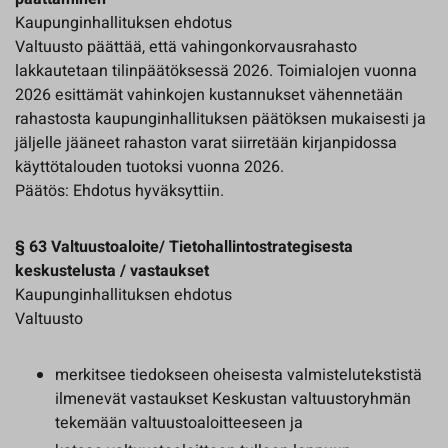
Kaupunginhallituksen ehdotus
Valtuusto päättää, että vahingonkorvausrahasto
lakkautetaan tilinpäätöksessä 2026. Toimialojen vuonna
2026 esittämät vahinkojen kustannukset vähennetään
rahastosta kaupunginhallituksen päätöksen mukaisesti ja
jäljelle jääneet rahaston varat siirretään kirjanpidossa
käyttötalouden tuotoksi vuonna 2026.
Päätös: Ehdotus hyväksyttiin.
§ 63 Valtuustoaloite/ Tietohallintostrategisesta
keskustelusta / vastaukset
Kaupunginhallituksen ehdotus
Valtuusto
merkitsee tiedokseen oheisesta valmistelutekstistä
ilmenevät vastaukset Keskustan valtuustoryhmän
tekemään valtuustoaloitteeseen ja