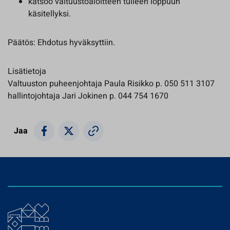
katsoo valtuustoaloitteen tulleen loppuun
käsitellyksi.
Päätös: Ehdotus hyväksyttiin.
Lisätietoja
Valtuuston puheenjohtaja Paula Risikko p. 050 511 3107
hallintojohtaja Jari Jokinen p. 044 754 1670
Jaa