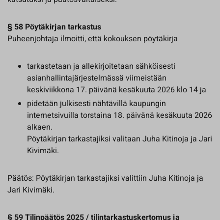
§ 58 Pöytäkirjan tarkastus
Puheenjohtaja ilmoitti, että kokouksen pöytäkirja
tarkastetaan ja allekirjoitetaan sähköisesti
asianhallintajärjestelmässä viimeistään
keskiviikkona 17. päivänä kesäkuuta 2026 klo 14 ja
pidetään julkisesti nähtävillä kaupungin
internetsivuilla torstaina 18. päivänä kesäkuuta 2026
alkaen.
Pöytäkirjan tarkastajiksi valitaan Juha Kitinoja ja Jari
Kivimäki.
Päätös: Pöytäkirjan tarkastajiksi valittiin Juha Kitinoja ja
Jari Kivimäki.
§ 59 Tilinpäätös 2025 / tilintarkastuskertomus ja