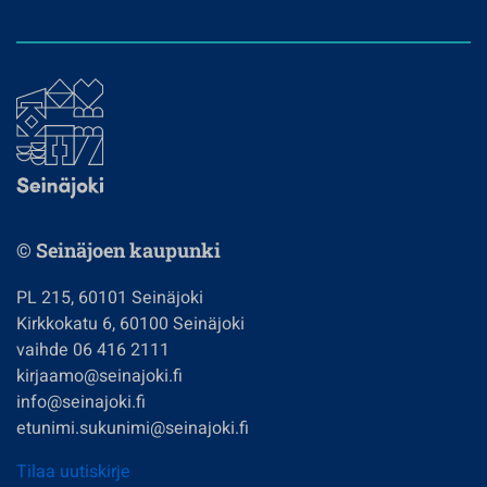
© Seinäjoen kaupunki
PL 215, 60101 Seinäjoki
Kirkkokatu 6, 60100 Seinäjoki
vaihde 06 416 2111
kirjaamo@seinajoki.fi
info@seinajoki.fi
etunimi.sukunimi@seinajoki.fi
Tilaa uutiskirje