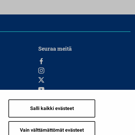
Seuraa meitä
Salli kaikki evästeet
i
Vain välttämättömät evästeet