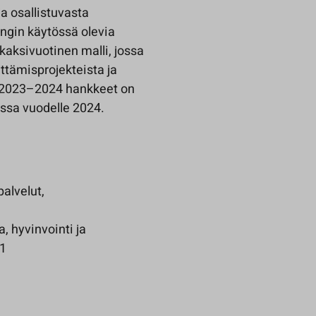
ja osallistuvasta
ngin käytössä olevia
kaksivuotinen malli, jossa
tämisprojekteista ja
i 2023–2024 hankkeet on
ssa vuodelle 2024.
palvelut,
, hyvinvointi ja
11