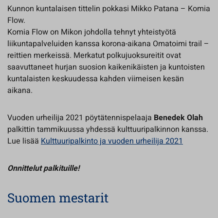
Kunnon kuntalaisen tittelin pokkasi Mikko Patana – Komia
Flow.
Komia Flow on Mikon johdolla tehnyt yhteistyötä
liikuntapalveluiden kanssa korona-aikana Omatoimi trail –
reittien merkeissä. Merkatut polkujuoksureitit ovat
saavuttaneet hurjan suosion kaikenikäisten ja kuntoisten
kuntalaisten keskuudessa kahden viimeisen kesän
aikana.
Vuoden urheilija 2021 pöytätennispelaaja
Benedek Olah
palkittin tammikuussa yhdessä kulttuuripalkinnon kanssa.
Lue lisää
Kulttuuripalkinto ja vuoden urheilija 2021
Onnittelut palkituille!
Suomen mestarit