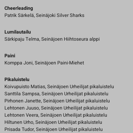
Cheerleading
Patrik Särkelä, Seinäjoki Silver Sharks
Lumilautailu
Särkipaju Telma, Seinäjoen Hiihtoseura alppi
Paini
Komppa Joni, Seinäjoen Paini-Miehet
Pikaluistelu
Koivupuisto Matias, Seinäjoen Urheilijat pikaluistelu
Santtila Sampsa, Seinäjoen Urheilijat pikaluistelu
Pirhonen Janette, Seinäjoen Urheilijat pikaluistelu
Lehtonen Juuso, Seinäjoen Urheilijat pikaluistelu
Lehtonen Veera, Seinäjoen Urheilijat pikaluistelu
Hiltunen Urho, Seinäjoen Urheilijat pikaluistelu
Prisada Tudor, Seinäjoen Urheilijat pikaluistelu