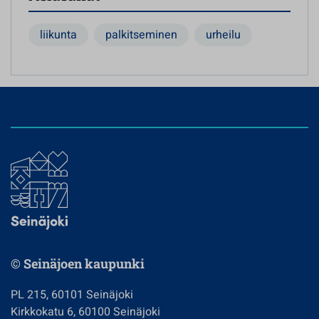
liikunta
palkitseminen
urheilu
© Seinäjoen kaupunki
PL 215, 60101 Seinäjoki
Kirkkokatu 6, 60100 Seinäjoki