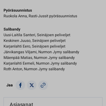
Pyöräsuunnistus
Ruokola Anna, Rasti-Jussit pyöräsuunnistus
Salibandy
Uusi-Laitila Santeri, Seinäjoen peliveljet
Keskinen Juuso, Seinäjoen peliveljet
Karjanlahti Eero, Seinäjoen peliveljet
Järvikangas Viljami, Nurmon Jymy salibandy
Mäenpää Matias, Nurmon Jymy salibandy
Karjanlahti Eemeli, Nurmon Jymy salibandy
Roth Anton, Nurmon Jymy salibandy
Jaa
Asiasanat