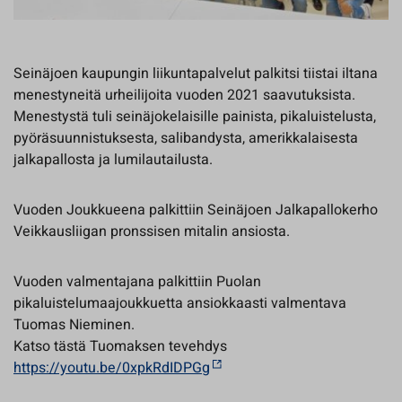
Seinäjoen kaupungin liikuntapalvelut palkitsi tiistai iltana
menestyneitä urheilijoita vuoden 2021 saavutuksista.
Menestystä tuli seinäjokelaisille painista, pikaluistelusta,
pyöräsuunnistuksesta, salibandysta, amerikkalaisesta
jalkapallosta ja lumilautailusta.
Vuoden Joukkueena palkittiin Seinäjoen Jalkapallokerho
Veikkausliigan pronssisen mitalin ansiosta.
Vuoden valmentajana palkittiin Puolan
pikaluistelumaajoukkuetta ansiokkaasti valmentava
Tuomas Nieminen.
Katso tästä Tuomaksen tevehdys
https://youtu.be/0xpkRdIDPGg