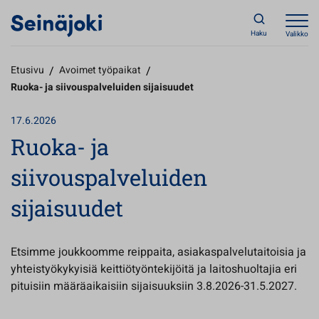
Haku
Valikko
Etusivu
/
Avoimet työpaikat
/
Ruoka- ja siivouspalveluiden sijaisuudet
17.6.2026
Ruoka- ja
siivouspalveluiden
sijaisuudet
Etsimme joukkoomme reippaita, asiakaspalvelutaitoisia ja
yhteistyökykyisiä keittiötyöntekijöitä ja laitoshuoltajia eri
pituisiin määräaikaisiin sijaisuuksiin 3.8.2026-31.5.2027.