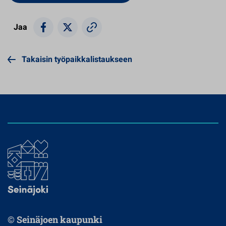
Jaa
Takaisin työpaikkalistaukseen
© Seinäjoen kaupunki