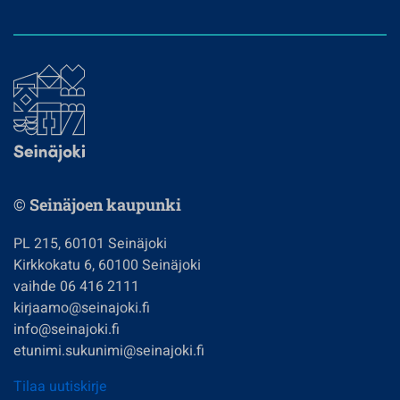
© Seinäjoen kaupunki
PL 215, 60101 Seinäjoki
Kirkkokatu 6, 60100 Seinäjoki
vaihde 06 416 2111
kirjaamo@seinajoki.fi
info@seinajoki.fi
etunimi.sukunimi@seinajoki.fi
Tilaa uutiskirje