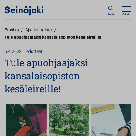
Haku
Valikko
Etusivu
/
Ajankohtaista
/
Tule apuohjaajaksi kansalaisopiston kesäleireille!
6.4.2022
Tiedotteet
Tule apuohjaajaksi
kansalaisopiston
kesäleireille!