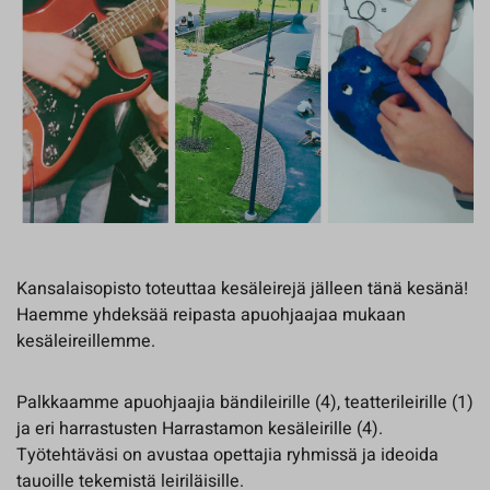
Kansalaisopisto toteuttaa kesäleirejä jälleen tänä kesänä!
Haemme yhdeksää reipasta apuohjaajaa mukaan
kesäleireillemme.
Palkkaamme apuohjaajia bändileirille (4), teatterileirille (1)
ja eri harrastusten Harrastamon kesäleirille (4).
Työtehtäväsi on avustaa opettajia ryhmissä ja ideoida
tauoille tekemistä leiriläisille.