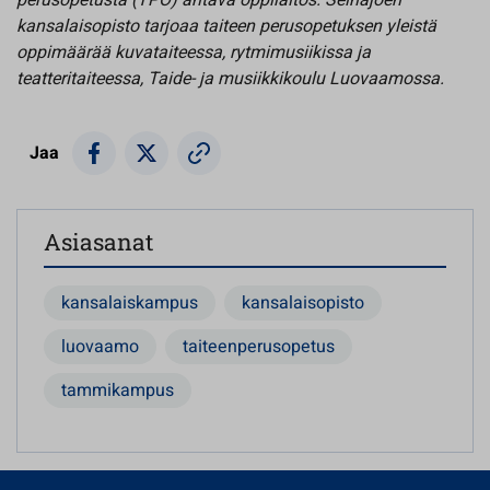
kansalaisopisto tarjoaa taiteen perusopetuksen yleistä
oppimäärää kuvataiteessa, rytmimusiikissa ja
teatteritaiteessa, Taide- ja musiikkikoulu Luovaamossa.
Jaa
Asiasanat
kansalaiskampus
kansalaisopisto
luovaamo
taiteenperusopetus
tammikampus