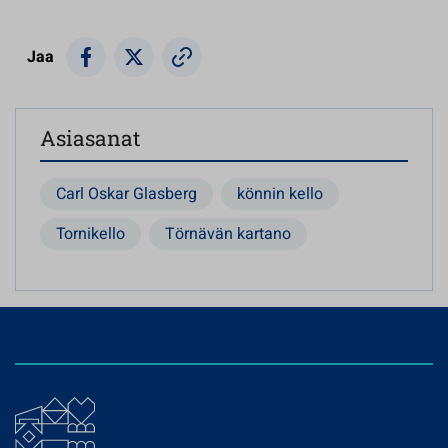
Jaa
Asiasanat
Carl Oskar Glasberg
könnin kello
Tornikello
Törnävän kartano