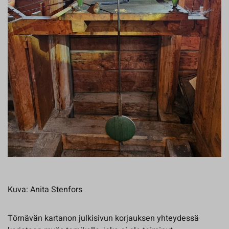
Kuva: Anita Stenfors
Törnävän kartanon julkisivun korjauksen yhteydessä