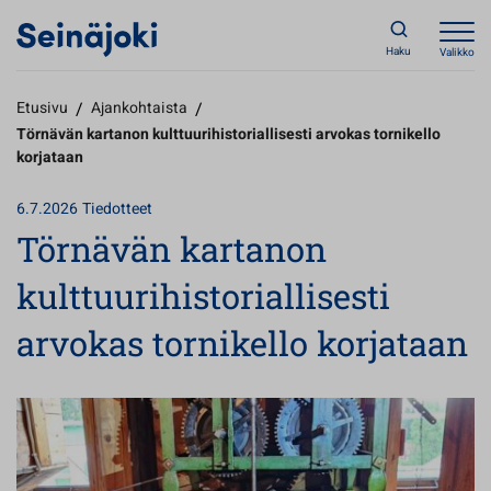
Haku
Valikko
Etusivu
/
Ajankohtaista
/
Törnävän kartanon kulttuurihistoriallisesti arvokas tornikello
korjataan
6.7.2026
Tiedotteet
Törnävän kartanon
kulttuurihistoriallisesti
arvokas tornikello korjataan