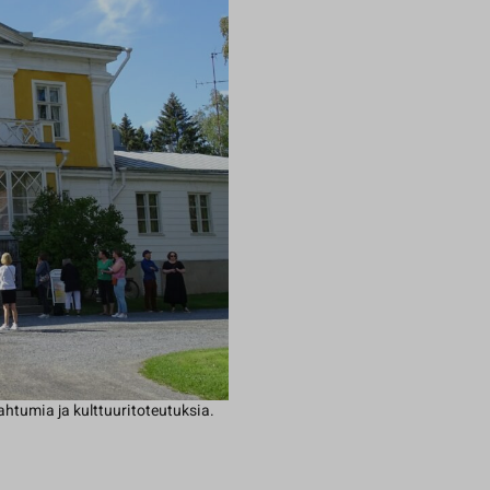
pahtumia ja kulttuuritoteutuksia.