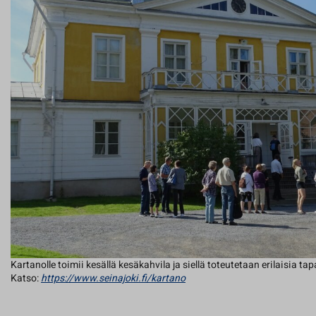
Kartanolle toimii kesällä kesäkahvila ja siellä toteutetaan erilaisia ta
Katso:
https://www.seinajoki.fi/kartano