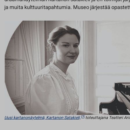
ja muita kulttuuritapahtumia. Museo järjestää opastett
Uusi kartanonäytelmä, Kartanon Satakieli,
toteuttajana Teatteri Ari