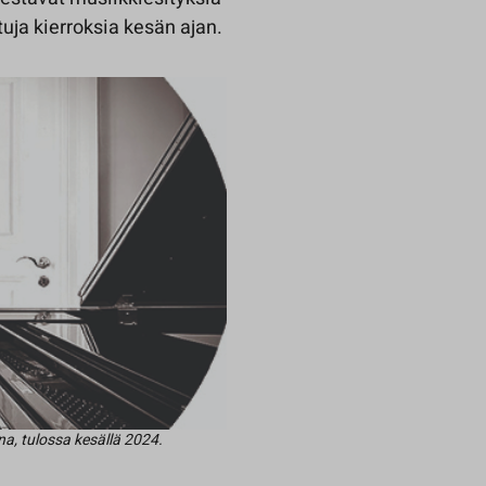
uja kierroksia kesän ajan.
na, tulossa kesällä 2024.