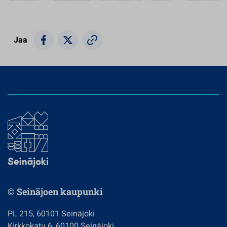
Jaa
© Seinäjoen kaupunki
PL 215, 60101 Seinäjoki
Kirkkokatu 6, 60100 Seinäjoki