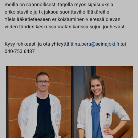
meillä on säännöllisesti tarjolla myös sijaisuuksia
erikoistuville ja tk-jaksoa suorittaville lääkäreille.
Yleislääketieteeseen erikoistuminen vieressä olevan
viiden tähden keskussairaalan kanssa sujuu jouhevasti.
Kysy rohkeasti ja ota yhteyttä
tiina.pera@seinajoki.fi
tai
040-753 6487