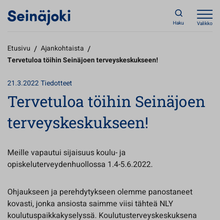
Haku
Valikko
Etusivu
/
Ajankohtaista
/
Tervetuloa töihin Seinäjoen terveyskeskukseen!
21.3.2022
Tiedotteet
Tervetuloa töihin Seinäjoen
terveyskeskukseen!
Meille vapautui sijaisuus koulu- ja
opiskeluterveydenhuollossa 1.4-5.6.2022.
Ohjaukseen ja perehdytykseen olemme panostaneet
kovasti, jonka ansiosta saimme viisi tähteä NLY
koulutuspaikkakyselyssä. Koulutusterveyskeskuksena