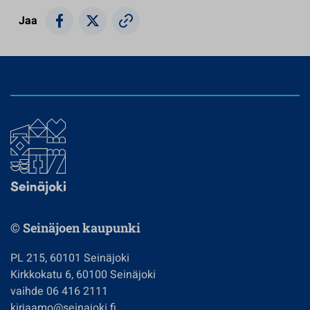
Jaa
© Seinäjoen kaupunki
PL 215, 60101 Seinäjoki
Kirkkokatu 6, 60100 Seinäjoki
vaihde 06 416 2111
kirjaamo@seinajoki.fi