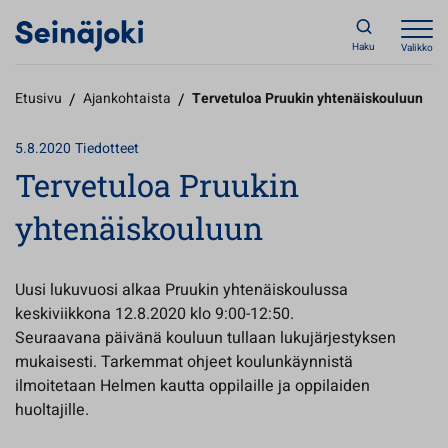
Haku
Valikko
Etusivu
/
Ajankohtaista
/
Tervetuloa Pruukin yhtenäiskouluun
5.8.2020
Tiedotteet
Tervetuloa Pruukin
yhtenäiskouluun
Uusi lukuvuosi alkaa Pruukin yhtenäiskoulussa
keskiviikkona 12.8.2020 klo 9:00-12:50.
Seuraavana päivänä kouluun tullaan lukujärjestyksen
mukaisesti. Tarkemmat ohjeet koulunkäynnistä
ilmoitetaan Helmen kautta oppilaille ja oppilaiden
huoltajille.