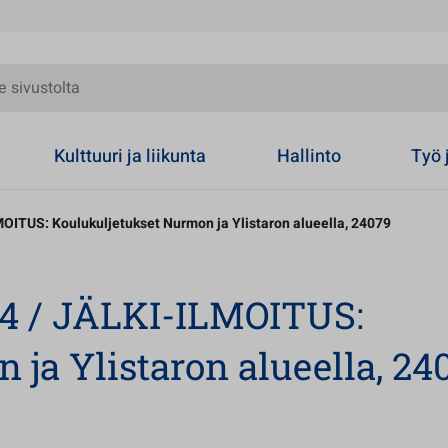
olta
Kulttuuri ja liikunta
Hallinto
Työ 
OITUS: Koulukuljetukset Nurmon ja Ylistaron alueella, 24079
24 / JÄLKI-ILMOITUS:
ja Ylistaron alueella, 24