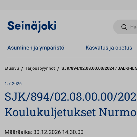
Hae sivust
Asuminen ja ympäristö
Kasvatus ja opetus
Etusivu
/
Tarjouspyynnöt
/
SJK/894/02.08.00.00/2024 / JÄLKI-ILM
1.7.2026
SJK/894/02.08.00.00/20
Koulukuljetukset Nurmon 
Määräaika: 30.12.2026 14.30.00