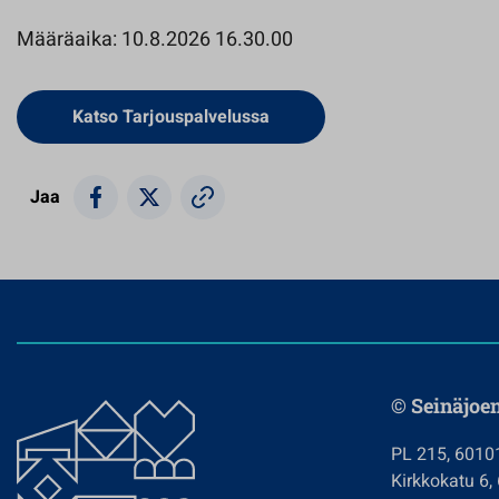
Määräaika: 10.8.2026 16.30.00
Avautuu uuteen välilehteen
Katso Tarjouspalvelussa
Jaa
© Seinäjoe
PL 215, 6010
Kirkkokatu 6,