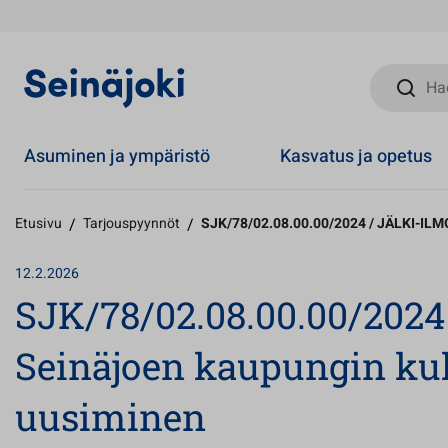
Hae sivust
Asuminen ja ympäristö
Kasvatus ja opetus
Etusivu
/
Tarjouspyynnöt
/
SJK/78/02.08.00.00/2024 / JÄLKI-ILM
12.2.2026
SJK/78/02.08.00.00/202
Seinäjoen kaupungin ku
uusiminen