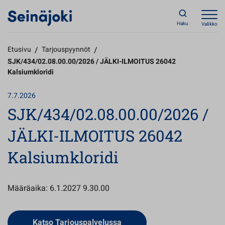
Haku
Valikko
Etusivu
/
Tarjouspyynnöt
/
SJK/434/02.08.00.00/2026 / JÄLKI-ILMOITUS 26042
Kalsiumkloridi
7.7.2026
SJK/434/02.08.00.00/2026 /
JÄLKI-ILMOITUS 26042
Kalsiumkloridi
Määräaika: 6.1.2027 9.30.00
Avautuu uuteen välilehteen
Katso Tarjouspalvelussa