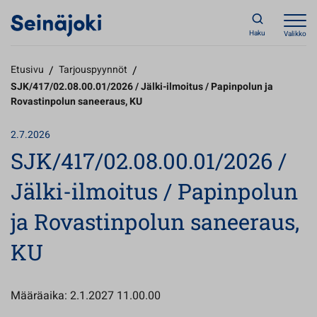
Haku
Valikko
Etusivu
/
Tarjouspyynnöt
/
SJK/417/02.08.00.01/2026 / Jälki-ilmoitus / Papinpolun ja
Rovastinpolun saneeraus, KU
2.7.2026
SJK/417/02.08.00.01/2026 /
Jälki-ilmoitus / Papinpolun
ja Rovastinpolun saneeraus,
KU
Määräaika: 2.1.2027 11.00.00