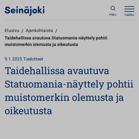
Haku
Valikko
Etusivu
/
Ajankohtaista
/
Taidehallissa avautuva Statuomania-näyttely pohtii
muistomerkin olemusta ja oikeutusta
9.1.2025
Tiedotteet
Taidehallissa avautuva
Statuomania-näyttely pohtii
muistomerkin olemusta ja
oikeutusta