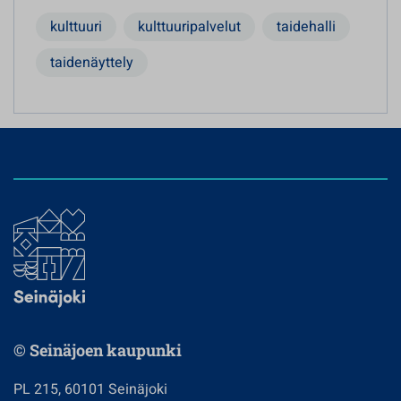
kulttuuri
kulttuuripalvelut
taidehalli
taidenäyttely
© Seinäjoen kaupunki
PL 215, 60101 Seinäjoki