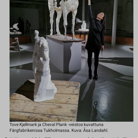
Tove Kjellmark ja Cheval Plank -veistos kuvattuna
Färgfabrikenissa Tukholmassa. Kuva: Åsa Landahl.