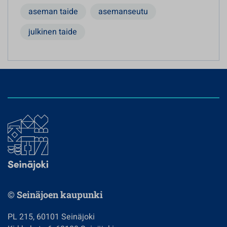
aseman taide
asemanseutu
julkinen taide
© Seinäjoen kaupunki
PL 215, 60101 Seinäjoki