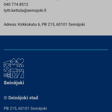
040 774 8512
tytti.kettula@seinajoki.fi
Adress: Kirkkokatu 6, PB 215, 60101 Seinäjoki
© Seinäjoki stad
PB 215, 60101 Seinäjoki