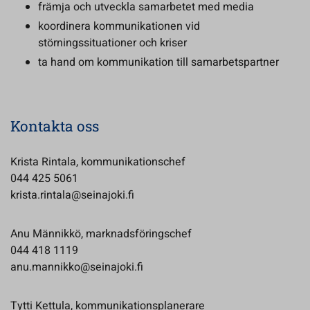
främja och utveckla samarbetet med media
koordinera kommunikationen vid
störningssituationer och kriser
ta hand om kommunikation till samarbetspartner
Kontakta oss
Krista Rintala, kommunikationschef
044 425 5061
krista.rintala@seinajoki.fi
Anu Männikkö, marknadsföringschef
044 418 1119
anu.mannikko@seinajoki.fi
Tytti Kettula, kommunikationsplanerare