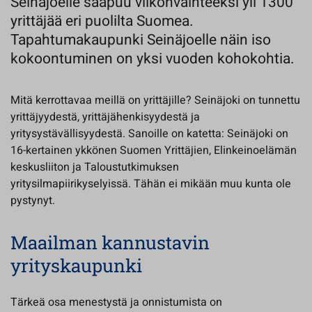
Seinäjoelle saapuu viikonvaihteeksi yli 1300
yrittäjää eri puolilta Suomea.
Tapahtumakaupunki Seinäjoelle näin iso
kokoontuminen on yksi vuoden kohokohtia.
Mitä kerrottavaa meillä on yrittäjille? Seinäjoki on tunnettu
yrittäjyydestä, yrittäjähenkisyydestä ja
yritysystävällisyydestä. Sanoille on katetta: Seinäjoki on
16-kertainen ykkönen Suomen Yrittäjien, Elinkeinoelämän
keskusliiton ja Taloustutkimuksen
yritysilmapiirikyselyissä. Tähän ei mikään muu kunta ole
pystynyt.
Maailman kannustavin
yrityskaupunki
Tärkeä osa menestystä ja onnistumista on