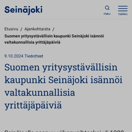
Haku
Valikko
Etusivu
/
Ajankohtaista
/
Suomen yritysystävällisin kaupunki Seinäjoki isännöi
valtakunnallisia yrittäjäpäiviä
9.10.2024
Tiedotteet
Suomen yritysystävällisin
kaupunki Seinäjoki isännöi
valtakunnallisia
yrittäjäpäiviä