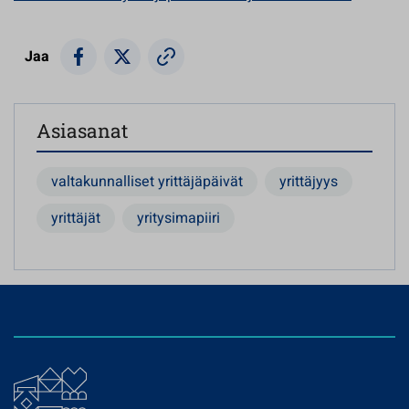
Jaa
Asiasanat
valtakunnalliset yrittäjäpäivät
yrittäjyys
yrittäjät
yritysimapiiri