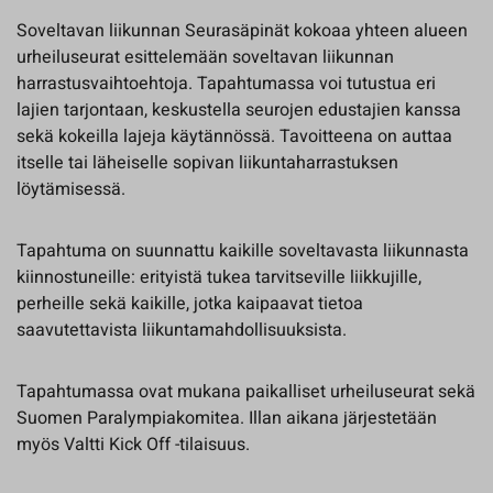
Soveltavan liikunnan Seurasäpinät kokoaa yhteen alueen
urheiluseurat esittelemään soveltavan liikunnan
harrastusvaihtoehtoja. Tapahtumassa voi tutustua eri
lajien tarjontaan, keskustella seurojen edustajien kanssa
sekä kokeilla lajeja käytännössä. Tavoitteena on auttaa
itselle tai läheiselle sopivan liikuntaharrastuksen
löytämisessä.
Tapahtuma on suunnattu kaikille soveltavasta liikunnasta
kiinnostuneille: erityistä tukea tarvitseville liikkujille,
perheille sekä kaikille, jotka kaipaavat tietoa
saavutettavista liikuntamahdollisuuksista.
Tapahtumassa ovat mukana paikalliset urheiluseurat sekä
Suomen Paralympiakomitea. Illan aikana järjestetään
myös Valtti Kick Off -tilaisuus.