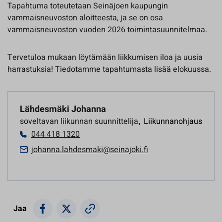
Tapahtuma toteutetaan Seinäjoen kaupungin
vammaisneuvoston aloitteesta, ja se on osa
vammaisneuvoston vuoden 2026 toimintasuunnitelmaa.
Tervetuloa mukaan löytämään liikkumisen iloa ja uusia
harrastuksia! Tiedotamme tapahtumasta lisää elokuussa.
Lähdesmäki Johanna
soveltavan liikunnan suunnittelija
,
Liikunnanohjaus
044 418 1320
johanna.lahdesmaki@seinajoki.fi
Jaa