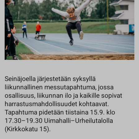
Seinäjoella järjestetään syksyllä
liikunnallinen messutapahtuma, jossa
osallisuus, liikunnan ilo ja kaikille sopivat
harrastusmahdollisuudet kohtaavat.
Tapahtuma pidetään tiistaina 15.9. klo
17.30–19.30 Uimahalli–Urheilutalolla
(Kirkkokatu 15).