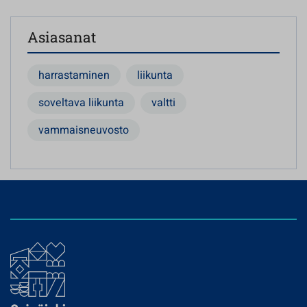
Asiasanat
harrastaminen
liikunta
soveltava liikunta
valtti
vammaisneuvosto