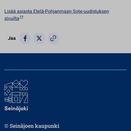
Lisää asiasta Etelä-Pohjanmaan Sote-uudistuksen
sivuilta
Jaa
© Seinäjoen kaupunki