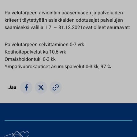
Palvelutarpeen arviointiin pääsemiseen ja palveluiden
kriteerit täytettyään asiakkaiden odotusajat palvelujen
saamiseksi välillä 1.7. – 31.12.2021ovat olleet seuraavat:
Palvelutarpeen selvittäminen 0-7 vrk
Kotihoitopalvelut ka 10,6 vrk
Omaishoidontuki 0-3 kk
Ympärivuorokautiset asumispalvelut 0-3 kk, 97 %
Jaa