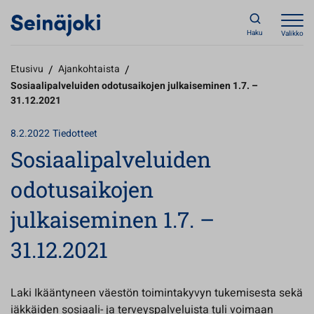
Haku
Valikko
Etusivu
/
Ajankohtaista
/
Sosiaalipalveluiden odotusaikojen julkaiseminen 1.7. –
31.12.2021
8.2.2022
Tiedotteet
Sosiaalipalveluiden
odotusaikojen
julkaiseminen 1.7. –
31.12.2021
Laki Ikääntyneen väestön toimintakyvyn tukemisesta sekä
iäkkäiden sosiaali- ja terveyspalveluista tuli voimaan