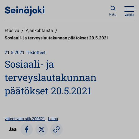
Haku
Valikko
Etusivu
/
Ajankohtaista
/
Sosiaali- ja terveyslautakunnan päätökset 20.5.2021
21.5.2021
Tiedotteet
Sosiaali- ja
terveyslautakunnan
päätökset 20.5.2021
yhteenveto stlk 200521
Lataa
Jaa