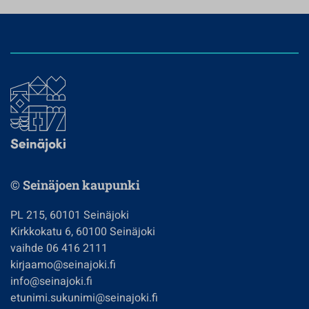
© Seinäjoen kaupunki
PL 215, 60101 Seinäjoki
Kirkkokatu 6, 60100 Seinäjoki
vaihde 06 416 2111
kirjaamo@seinajoki.fi
info@seinajoki.fi
etunimi.sukunimi@seinajoki.fi