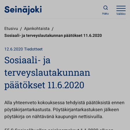
Haku
Valikko
Etusivu
/
Ajankohtaista
/
Sosiaali- ja terveyslautakunnan päätökset 11.6.2020
12.6.2020
Tiedotteet
Sosiaali- ja
terveyslautakunnan
päätökset 11.6.2020
Alla yhteenveto kokouksessa tehdyistä päätöksistä ennen
pöytäkirjantarkastusta. Pöytäkirjantarkastuksen jälkeen
pöytäkirja on nähtävänä kaupungin nettisivuilla.