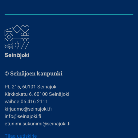
© Seinäjoen kaupunki
PL 215, 60101 Seinäjoki
Kirkkokatu 6, 60100 Seinäjoki
vaihde 06 416 2111
kirjaamo@seinajoki.fi
info@seinajoki.fi
etunimi.sukunimi@seinajoki.fi
Tilaa uutiskirje