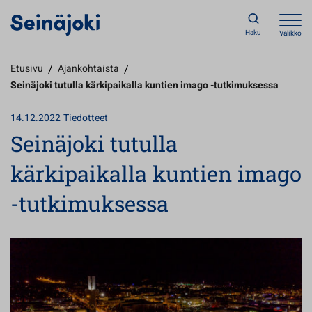
Haku
Valikko
Etusivu
/
Ajankohtaista
/
Seinäjoki tutulla kärkipaikalla kuntien imago -tutkimuksessa
14.12.2022
Tiedotteet
Seinäjoki tutulla
kärkipaikalla kuntien imago
-tutkimuksessa