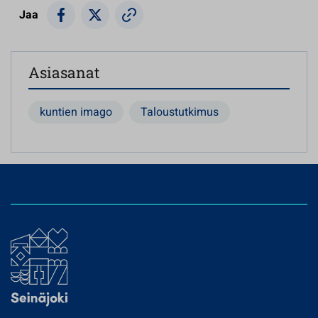
Jaa
Asiasanat
kuntien imago
Taloustutkimus