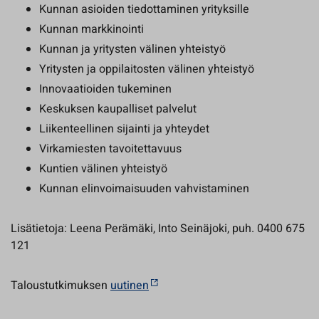
Kunnan asioiden tiedottaminen yrityksille
Kunnan markkinointi
Kunnan ja yritysten välinen yhteistyö
Yritysten ja oppilaitosten välinen yhteistyö
Innovaatioiden tukeminen
Keskuksen kaupalliset palvelut
Liikenteellinen sijainti ja yhteydet
Virkamiesten tavoitettavuus
Kuntien välinen yhteistyö
Kunnan elinvoimaisuuden vahvistaminen
Lisätietoja: Leena Perämäki, Into Seinäjoki, puh. 0400 675
121
Taloustutkimuksen
uutinen