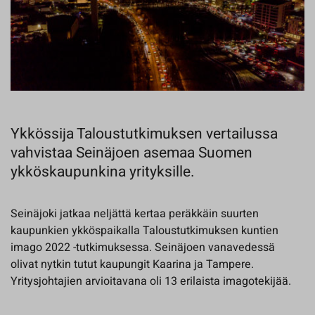
Ykkössija Taloustutkimuksen vertailussa
vahvistaa Seinäjoen asemaa Suomen
ykköskaupunkina yrityksille.
Seinäjoki jatkaa neljättä kertaa peräkkäin suurten
kaupunkien ykköspaikalla Taloustutkimuksen kuntien
imago 2022 -tutkimuksessa. Seinäjoen vanavedessä
olivat nytkin tutut kaupungit Kaarina ja Tampere.
Yritysjohtajien arvioitavana oli 13 erilaista imagotekijää.