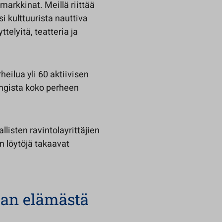
markkinat. Meillä riittää
i kulttuurista nauttiva
ttelyitä, teatteria ja
heilua yli 60 aktiivisen
ingista koko perheen
llisten ravintolayrittäjien
n löytöjä takaavat
jan elämästä