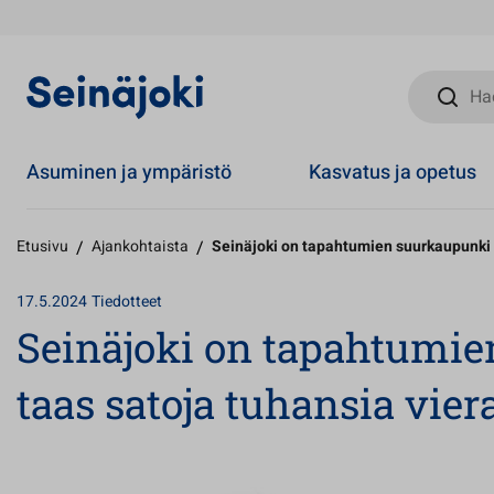
Hae sivust
Asuminen ja ympäristö
Kasvatus ja opetus
Etusivu
/
Ajankohtaista
/
Seinäjoki on tapahtumien suurkaupunki –
17.5.2024
Tiedotteet
Seinäjoki on tapahtumie
taas satoja tuhansia viera