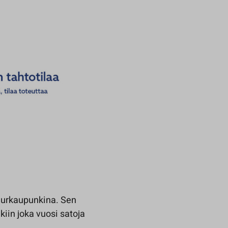
uurkaupunkina. Sen
iin joka vuosi satoja