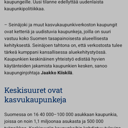
kaupungeille. Uusi tilanne edellyttää uudenlaista
kaupunkipolitiikkaa.
– Seinäjoki ja muut kasvukaupunkiverkoston kaupungit
ovat ketteriä ja uudistuvia kaupunkeja, joilla on suuri
vastuu koko Suomen tasapainoisesta alueellisesta
kehityksestä. Seinäjoen tahtona on, että verkostosta tulee
tärkeä kumppani kansallisessa aluekehitystyössä.
Kaupunkien keskinäinen yhteistyö edistää hyvien
käytänteiden jakamista kaupunkien kesken, sanoo
kaupunginjohtaja
Jaakko Kiiskilä
.
Keskisuuret ovat
kasvukaupunkeja
Suomessa on 16 40 000–100 000 asukkaan kaupunkia,
joissa on noin 1,1 miljoonaa asukasta ja 500 000