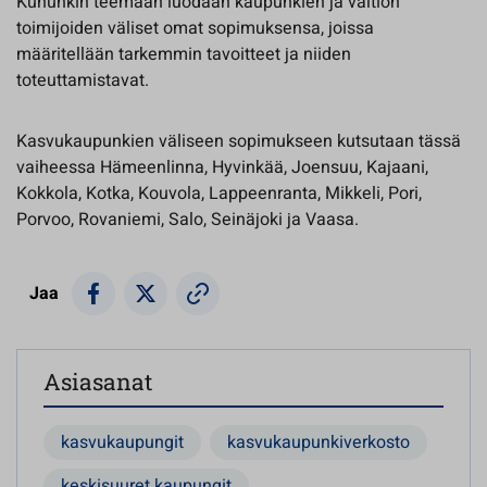
Kuhunkin teemaan luodaan kaupunkien ja valtion
toimijoiden väliset omat sopimuksensa, joissa
määritellään tarkemmin tavoitteet ja niiden
toteuttamistavat.
Kasvukaupunkien väliseen sopimukseen kutsutaan tässä
vaiheessa Hämeenlinna, Hyvinkää, Joensuu, Kajaani,
Kokkola, Kotka, Kouvola, Lappeenranta, Mikkeli, Pori,
Porvoo, Rovaniemi, Salo, Seinäjoki ja Vaasa.
Jaa
Asiasanat
kasvukaupungit
kasvukaupunkiverkosto
keskisuuret kaupungit