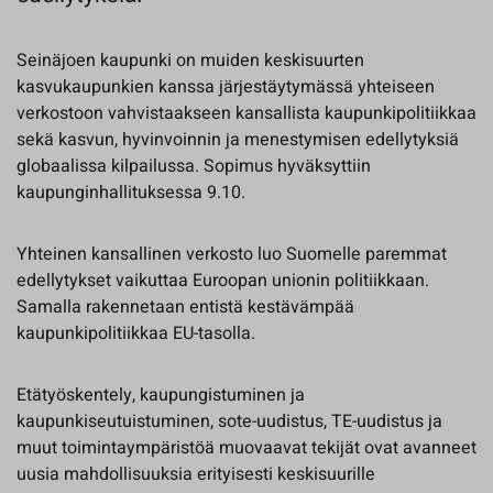
Seinäjoen kaupunki on muiden keskisuurten
kasvukaupunkien kanssa järjestäytymässä yhteiseen
verkostoon vahvistaakseen kansallista kaupunkipolitiikkaa
sekä kasvun, hyvinvoinnin ja menestymisen edellytyksiä
globaalissa kilpailussa. Sopimus hyväksyttiin
kaupunginhallituksessa 9.10.
Yhteinen kansallinen verkosto luo Suomelle paremmat
edellytykset vaikuttaa Euroopan unionin politiikkaan.
Samalla rakennetaan entistä kestävämpää
kaupunkipolitiikkaa EU-tasolla.
Etätyöskentely, kaupungistuminen ja
kaupunkiseutuistuminen, sote-uudistus, TE-uudistus ja
muut toimintaympäristöä muovaavat tekijät ovat avanneet
uusia mahdollisuuksia erityisesti keskisuurille