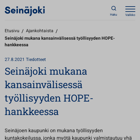
Haku
Valikko
Etusivu
/
Ajankohtaista
/
Seinäjoki mukana kansainvälisessä työllisyyden HOPE-
hankkeessa
27.8.2021
Tiedotteet
Seinäjoki mukana
kansainvälisessä
työllisyyden HOPE-
hankkeessa
Seinäjoen kaupunki on mukana työllisyyden
kuntakokeilussa, jonka myötä kaupunki valmistautuu yhä