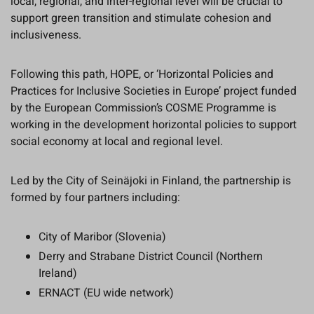
local, regional, and inter-regional level will be crucial to
support green transition and stimulate cohesion and
inclusiveness.
Following this path, HOPE, or ‘Horizontal Policies and
Practices for Inclusive Societies in Europe’ project funded
by the European Commission’s COSME Programme is
working in the development horizontal policies to support
social economy at local and regional level.
Led by the City of Seinäjoki in Finland, the partnership is
formed by four partners including:
City of Maribor (Slovenia)
Derry and Strabane District Council (Northern
Ireland)
ERNACT (EU wide network)