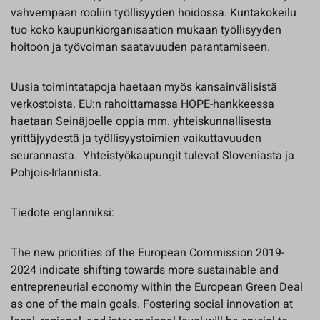
vahvempaan rooliin työllisyyden hoidossa. Kuntakokeilu
tuo koko kaupunkiorganisaation mukaan työllisyyden
hoitoon ja työvoiman saatavuuden parantamiseen.
Uusia toimintatapoja haetaan myös kansainvälisistä
verkostoista. EU:n rahoittamassa HOPE-hankkeessa
haetaan Seinäjoelle oppia mm. yhteiskunnallisesta
yrittäjyydestä ja työllisyystoimien vaikuttavuuden
seurannasta. Yhteistyökaupungit tulevat Sloveniasta ja
Pohjois-Irlannista.
Tiedote englanniksi:
The new priorities of the European Commission 2019-
2024 indicate shifting towards more sustainable and
entrepreneurial economy within the European Green Deal
as one of the main goals. Fostering social innovation at