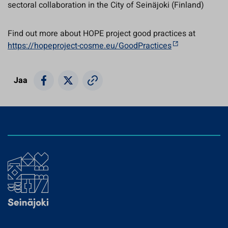
sectoral collaboration in the City of Seinäjoki (Finland)
Find out more about HOPE project good practices at
https://hopeproject-cosme.eu/GoodPractices
Jaa