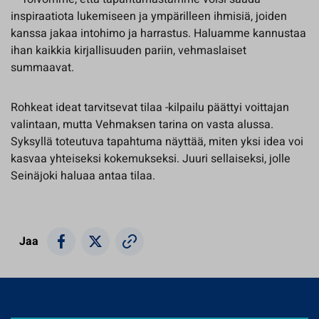
inspiraatiota lukemiseen ja ympärilleen ihmisiä, joiden
kanssa jakaa intohimo ja harrastus. Haluamme kannustaa
ihan kaikkia kirjallisuuden pariin, vehmaslaiset
summaavat.
Rohkeat ideat tarvitsevat tilaa -kilpailu päättyi voittajan
valintaan, mutta Vehmaksen tarina on vasta alussa.
Syksyllä toteutuva tapahtuma näyttää, miten yksi idea voi
kasvaa yhteiseksi kokemukseksi. Juuri sellaiseksi, jolle
Seinäjoki haluaa antaa tilaa.
Jaa