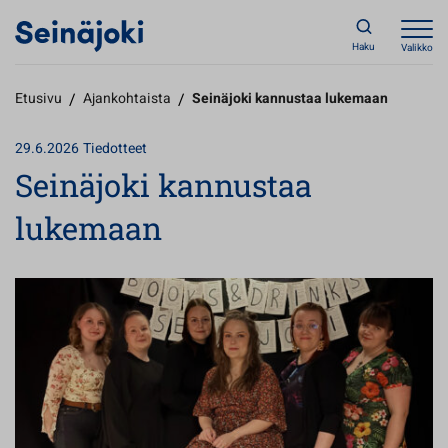
Haku
Valikko
Etusivu
/
Ajankohtaista
/
Seinäjoki kannustaa lukemaan
29.6.2026
Tiedotteet
Seinäjoki kannustaa
lukemaan