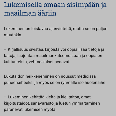
Lukemisella omaan sisimpään ja
maailman ääriin
Lukeminen on loistavaa ajanvietettä, mutta se on paljon
muutakin.
– Kirjallisuus sivistää, kirjoista voi oppia lisää tietoja ja
taitoja, laajentaa maailmankatsomustaan ja oppia eri
kulttuureista, vehmaslaiset avaavat.
Lukutaidon heikkeneminen on noussut medioissa
puheenaiheeksi ja myös se on ryhmälle iso huolenaihe.
– Lukeminen kehittää kieltä ja kielitaitoa, omat
kirjoitustaidot, sanavarasto ja luetun ymmärtäminen
paranevat lukemisen myötä.