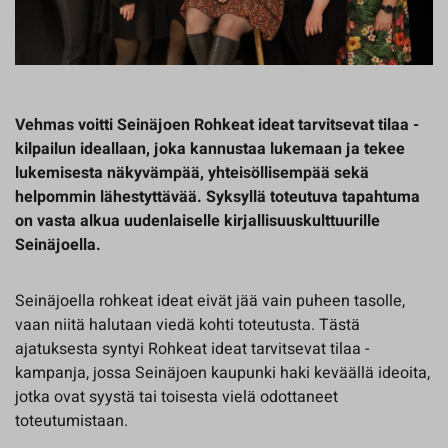
Vehmas voitti Seinäjoen Rohkeat ideat tarvitsevat tilaa -
kilpailun ideallaan, joka kannustaa lukemaan ja tekee
lukemisesta näkyvämpää, yhteisöllisempää sekä
helpommin lähestyttävää. Syksyllä toteutuva tapahtuma
on vasta alkua uudenlaiselle kirjallisuuskulttuurille
Seinäjoella.
Seinäjoella rohkeat ideat eivät jää vain puheen tasolle,
vaan niitä halutaan viedä kohti toteutusta. Tästä
ajatuksesta syntyi Rohkeat ideat tarvitsevat tilaa -
kampanja, jossa Seinäjoen kaupunki haki keväällä ideoita,
jotka ovat syystä tai toisesta vielä odottaneet
toteutumistaan.