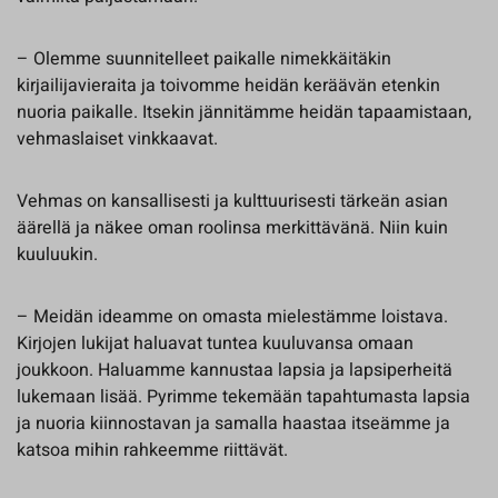
– Olemme suunnitelleet paikalle nimekkäitäkin
kirjailijavieraita ja toivomme heidän keräävän etenkin
nuoria paikalle. Itsekin jännitämme heidän tapaamistaan,
vehmaslaiset vinkkaavat.
Vehmas on kansallisesti ja kulttuurisesti tärkeän asian
äärellä ja näkee oman roolinsa merkittävänä. Niin kuin
kuuluukin.
– Meidän ideamme on omasta mielestämme loistava.
Kirjojen lukijat haluavat tuntea kuuluvansa omaan
joukkoon. Haluamme kannustaa lapsia ja lapsiperheitä
lukemaan lisää. Pyrimme tekemään tapahtumasta lapsia
ja nuoria kiinnostavan ja samalla haastaa itseämme ja
katsoa mihin rahkeemme riittävät.