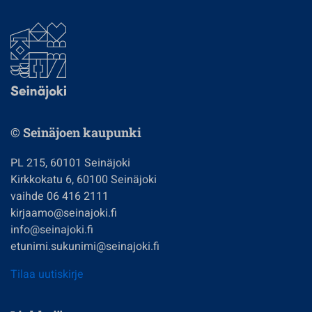
© Seinäjoen kaupunki
PL 215, 60101 Seinäjoki
Kirkkokatu 6, 60100 Seinäjoki
vaihde 06 416 2111
kirjaamo@seinajoki.fi
info@seinajoki.fi
etunimi.sukunimi@seinajoki.fi
Tilaa uutiskirje