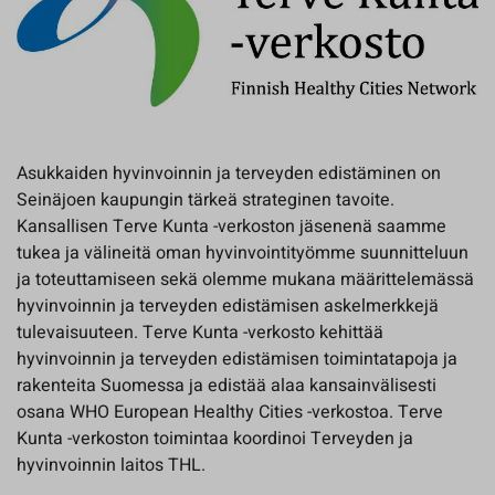
Asukkaiden hyvinvoinnin ja terveyden edistäminen on
Seinäjoen kaupungin tärkeä strateginen tavoite.
Kansallisen Terve Kunta -verkoston jäsenenä saamme
tukea ja välineitä oman hyvinvointityömme suunnitteluun
ja toteuttamiseen sekä olemme mukana määrittelemässä
hyvinvoinnin ja terveyden edistämisen askelmerkkejä
tulevaisuuteen. Terve Kunta -verkosto kehittää
hyvinvoinnin ja terveyden edistämisen toimintatapoja ja
rakenteita Suomessa ja edistää alaa kansainvälisesti
osana WHO European Healthy Cities -verkostoa. Terve
Kunta -verkoston toimintaa koordinoi Terveyden ja
hyvinvoinnin laitos THL.