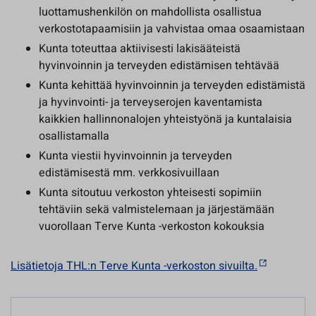
luottamushenkilön on mahdollista osallistua
verkostotapaamisiin ja vahvistaa omaa osaamistaan
Kunta toteuttaa aktiivisesti lakisääteistä
hyvinvoinnin ja terveyden edistämisen tehtävää
Kunta kehittää hyvinvoinnin ja terveyden edistämistä
ja hyvinvointi- ja terveyserojen kaventamista
kaikkien hallinnonalojen yhteistyönä ja kuntalaisia
osallistamalla
Kunta viestii hyvinvoinnin ja terveyden
edistämisestä mm. verkkosivuillaan
Kunta sitoutuu verkoston yhteisesti sopimiin
tehtäviin sekä valmistelemaan ja järjestämään
vuorollaan Terve Kunta -verkoston kokouksia
Lisätietoja THL:n Terve Kunta -verkoston sivuilta.