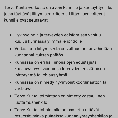
Terve Kunta -verkosto on avoin kunnille ja kuntayhtymille,
jotka täyttävät liittymisen kriteerit. Liittymisen kriteerit
kunnille ovat seuraavat:
Hyvinvoinnin ja terveyden edistämisen vastuu
kuuluu kunnassa ylimmälle johdolle
Verkostoon liittymisestä on valtuuston tai vähintään
kunnanhallituksen päätös
Kunnassa on eri hallinnonalojen edustajista
koostuva hyvinvoinnin ja terveyden edistämisen
johtoryhmä tai ohjausryhmä
Kunnassa on nimetty hyvinvointikoordinaattori tai
vastaava
Terve Kunta -toimintaan on nimetty vastuullinen
luottamushenkilö
Terve Kunta -toiminnalle on osoitettu riittävät
resurssit, minkä puitteissa kunnan yhteyshenkilön ja