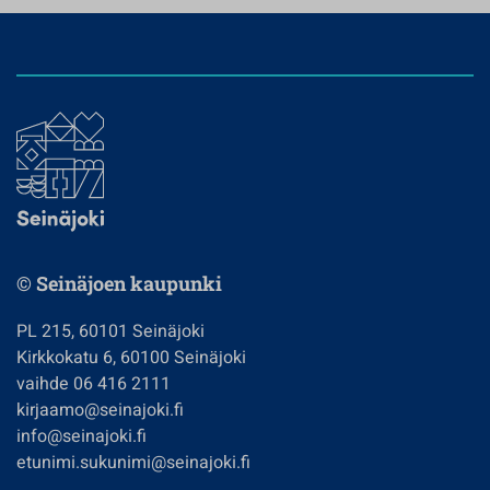
© Seinäjoen kaupunki
PL 215, 60101 Seinäjoki
Kirkkokatu 6, 60100 Seinäjoki
vaihde 06 416 2111
kirjaamo@seinajoki.fi
info@seinajoki.fi
etunimi.sukunimi@seinajoki.fi