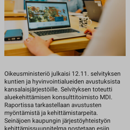
Oikeusministeriö julkaisi 12.11. selvityksen
kuntien ja hyvinvointialueiden avustuksista
kansalaisjärjestöille. Selvityksen toteutti
aluekehittämisen konsulttitoimisto MDI.
Raportissa tarkastellaan avustusten
myöntämistä ja kehittämistarpeita.
Seinäjoen kaupungin järjestöyhteistyön
kehittämissuunnitelma nostetaan esiin