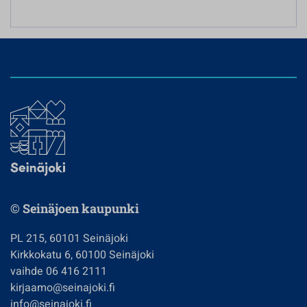
© Seinäjoen kaupunki
PL 215, 60101 Seinäjoki
Kirkkokatu 6, 60100 Seinäjoki
vaihde 06 416 2111
kirjaamo@seinajoki.fi
info@seinajoki.fi