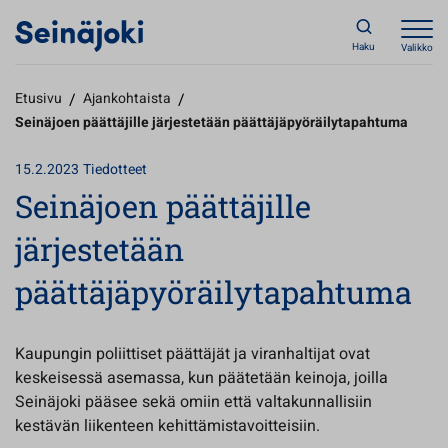
Haku
Valikko
Etusivu
/
Ajankohtaista
/
Seinäjoen päättäjille järjestetään päättäjäpyöräilytapahtuma
15.2.2023
Tiedotteet
Seinäjoen päättäjille
järjestetään
päättäjäpyöräilytapahtuma
Kaupungin poliittiset päättäjät ja viranhaltijat ovat
keskeisessä asemassa, kun päätetään keinoja, joilla
Seinäjoki pääsee sekä omiin että valtakunnallisiin
kestävän liikenteen kehittämistavoitteisiin.